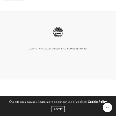
2018 © THE VOUX MAGAZINE. ALL RIGHTS RESERVED.
Our site uses cookies. Learn more about our use of cookies:
Cookie Policy
ACCEPT