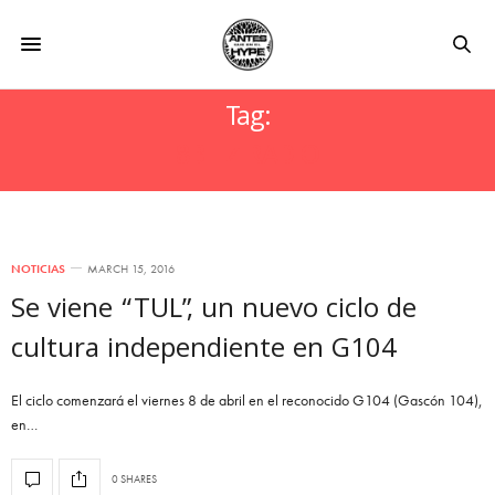
Tag:
8BITZ RADIO
NOTICIAS
MARCH 15, 2016
Se viene “TUL”, un nuevo ciclo de
cultura independiente en G104
El ciclo comenzará el viernes 8 de abril en el reconocido G104 (Gascón 104),
en…
0 SHARES