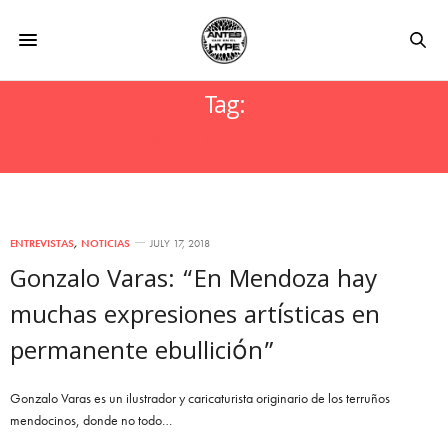
Tag:
AUTOGESTIÓN
ENTREVISTAS
,
NOTICIAS
JULY 17, 2018
Gonzalo Varas: “En Mendoza hay
muchas expresiones artísticas en
permanente ebullición”
Gonzalo Varas es un ilustrador y caricaturista originario de los terruños
mendocinos, donde no todo…