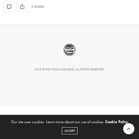
0 SHARES
2018 © THE VOUX MAGAZINE. ALL RIGHTS RESERVED.
Our site uses cookies. Learn more about our use of cookies:
Cookie Policy
ACCEPT