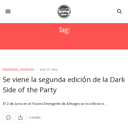
Tag:
BANDAS EN VIVO
FESTIVALES
,
NOTICIAS
MAY 27, 2016
Se viene la segunda edición de la Dark
Side of the Party
El 2 de Junio en el Nuevo Emergente de Almagro se va a llevar a…
0 SHARES