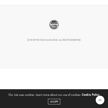
2018 © THE VOUX MAGAZINE. ALL RIGHTS RESERVED.
Our site uses cookies. Learn more about our use of cookies:
Cookie Policy
ACCEPT