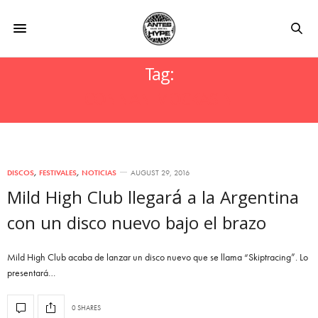
Tag:
CONNAN MOCKASIN
DISCOS
,
FESTIVALES
,
NOTICIAS
AUGUST 29, 2016
Mild High Club llegará a la Argentina
con un disco nuevo bajo el brazo
Mild High Club acaba de lanzar un disco nuevo que se llama “Skiptracing”. Lo
presentará…
0 SHARES