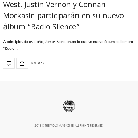
West, Justin Vernon y Connan
Mockasin participarán en su nuevo
álbum “Radio Silence”
A principios de este año, James Blake anunció que su nuevo álbum se llamará
“Radio…
0 SHARES
2018 © THE VOUX MAGAZINE. ALL RIGHTS RESERVED.