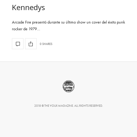
Kennedys
Arcade Fire presentó durante su último show un cover del éxito punk
rocker de 1979…
0 SHARES
2018 © THE VOUX MAGAZINE. ALL RIGHTS RESERVED.