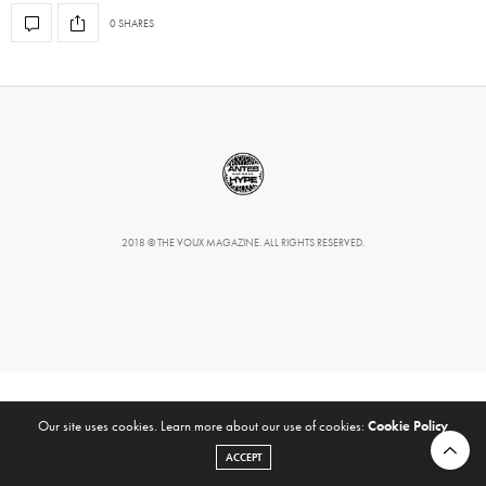
0 SHARES
2018 © THE VOUX MAGAZINE. ALL RIGHTS RESERVED.
Our site uses cookies. Learn more about our use of cookies:
Cookie Policy
ACCEPT