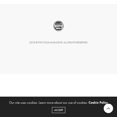
2018 © THE VOUX MAGAZINE. ALL RIGHTS RESERVED.
Our site uses cookies. Learn more about our use of cookies:
Cookie Policy
ACCEPT