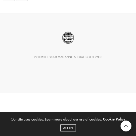
2018 © THE VOUX MAGAZINE. ALL RIGHTS RESERVED.
Our site uses cookies. Learn more about our use of cookies:
Cookie Policy
ACCEPT