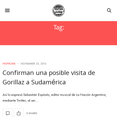
Tag:
GORILLAZ EN ARGENTINA
NOTICIAS
NOVEMBER 23, 2016
Confirman una posible visita de
Gorillaz a Sudamérica
Así lo expresó Sebastián Espósito, editor musical de La Nación Argentina,
mediante Twitter, al ser…
0 SHARES