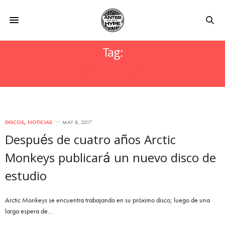
Tag:
SHEFFIELD
DISCOS
,
NOTICIAS
MAY 8, 2017
Después de cuatro años Arctic
Monkeys publicará un nuevo disco de
estudio
Arctic Monkeys se encuentra trabajando en su próximo disco; luego de una
larga espera de…