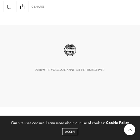
0 SHARES
2018 © THE VOUX MAGAZINE. ALL RIGHTS RESERVED.
Our site uses cookies. Learn more about our use of cookies:
Cookie Policy
ACCEPT