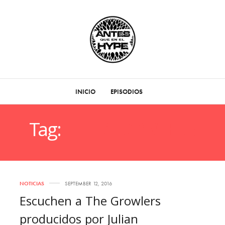
INICIO
EPISODIOS
Tag:
THE GROWLERS
NOTICIAS
SEPTEMBER 12, 2016
Escuchen a The Growlers
producidos por Julian