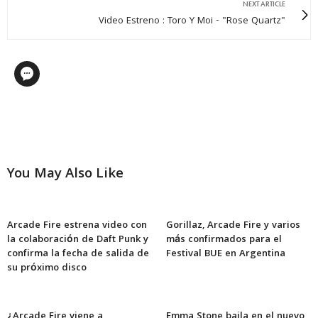
NEXT ARTICLE
Video Estreno : Toro Y Moi - "Rose Quartz"
You May Also Like
Arcade Fire estrena video con
Gorillaz, Arcade Fire y varios
la colaboración de Daft Punk y
más confirmados para el
confirma la fecha de salida de
Festival BUE en Argentina
su próximo disco
¿Arcade Fire viene a
Emma Stone baila en el nuevo