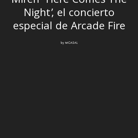
Miren ‘Here Comes The
Night’, el concierto
especial de Arcade Fire
by
MCASAL