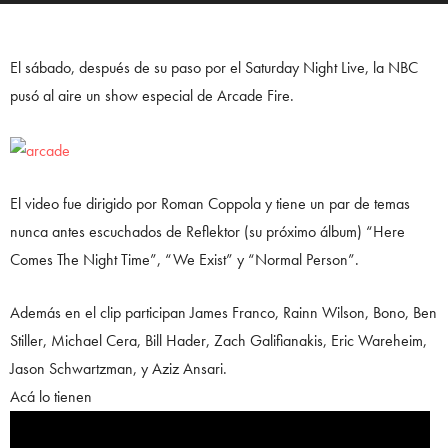
El sábado, después de su paso por el Saturday Night Live, la NBC
pusó al aire un show especial de Arcade Fire.
El video fue dirigido por Roman Coppola y tiene un par de temas
nunca antes escuchados de Reflektor (su próximo álbum) “Here
Comes The Night Time”, “We Exist” y “Normal Person”.
Además en el clip participan James Franco, Rainn Wilson, Bono, Ben
Stiller, Michael Cera, Bill Hader, Zach Galifianakis, Eric Wareheim,
Jason Schwartzman, y Aziz Ansari.
Acá lo tienen