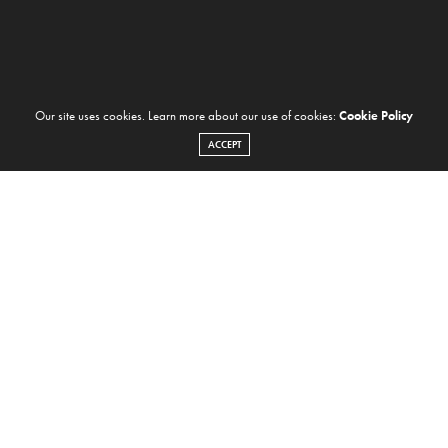
Our site uses cookies. Learn more about our use of cookies:
Cookie Policy
ACCEPT