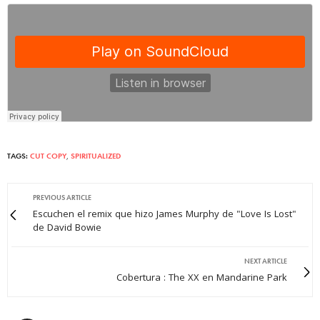
TAGS:
CUT COPY
,
SPIRITUALIZED
PREVIOUS ARTICLE
Escuchen el remix que hizo James Murphy de "Love Is Lost"
de David Bowie
NEXT ARTICLE
Cobertura : The XX en Mandarine Park