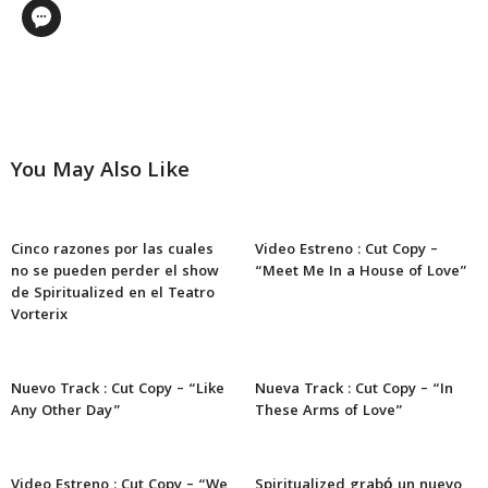
You May Also Like
Cinco razones por las cuales
Video Estreno : Cut Copy –
no se pueden perder el show
“Meet Me In a House of Love”
de Spiritualized en el Teatro
Vorterix
Nuevo Track : Cut Copy – “Like
Nueva Track : Cut Copy – “In
Any Other Day”
These Arms of Love”
Video Estreno : Cut Copy – “We
Spiritualized grabó un nuevo