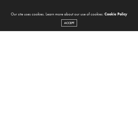
Our site uses cookies. Learn more about our use of cookies:
Cookie Policy
ACCEPT