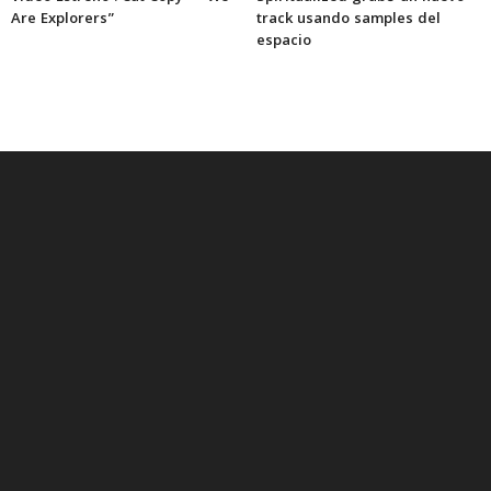
Are Explorers”
track usando samples del
espacio