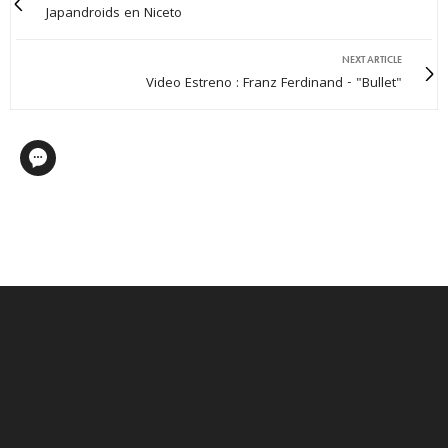
Japandroids en Niceto
NEXT ARTICLE
Video Estreno : Franz Ferdinand - "Bullet"