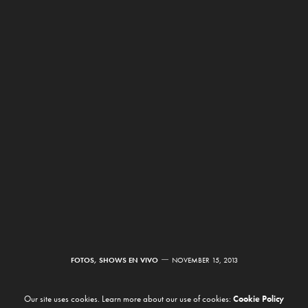
FOTOS
,
SHOWS EN VIVO
NOVEMBER 15, 2013
Japandroids en Niceto
Our site uses cookies. Learn more about our use of cookies:
Cookie Policy