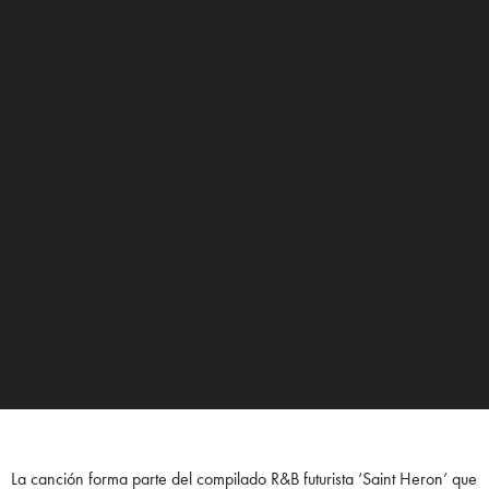
La canción forma parte del compilado R&B futurista ‘Saint Heron’ que