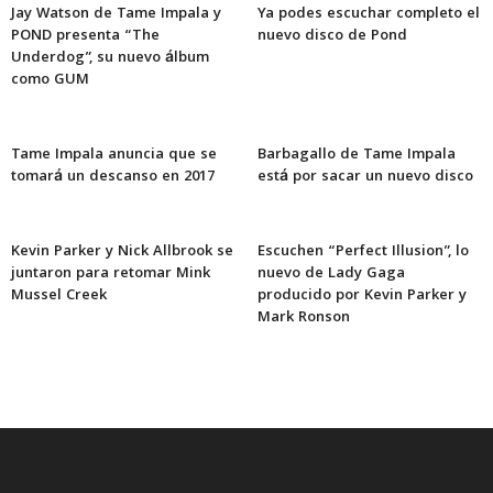
Jay Watson de Tame Impala y
Ya podes escuchar completo el
POND presenta “The
nuevo disco de Pond
Underdog”, su nuevo álbum
como GUM
Tame Impala anuncia que se
Barbagallo de Tame Impala
tomará un descanso en 2017
está por sacar un nuevo disco
Kevin Parker y Nick Allbrook se
Escuchen “Perfect Illusion”, lo
juntaron para retomar Mink
nuevo de Lady Gaga
Mussel Creek
producido por Kevin Parker y
Mark Ronson