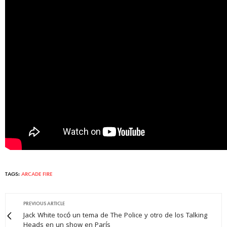
TAGS:
ARCADE FIRE
PREVIOUS ARTICLE
Jack White tocó un tema de The Police y otro de los Talking
Heads en un show en París