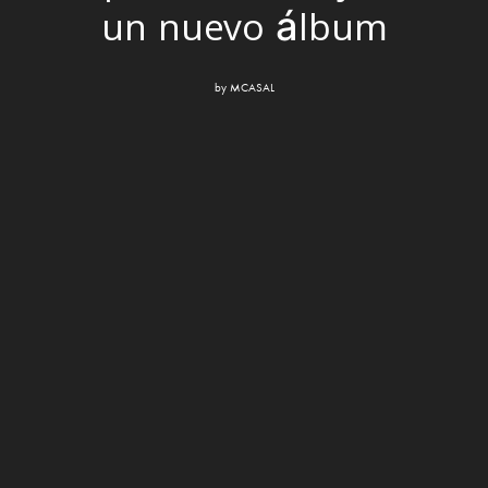
un nuevo álbum
by
MCASAL