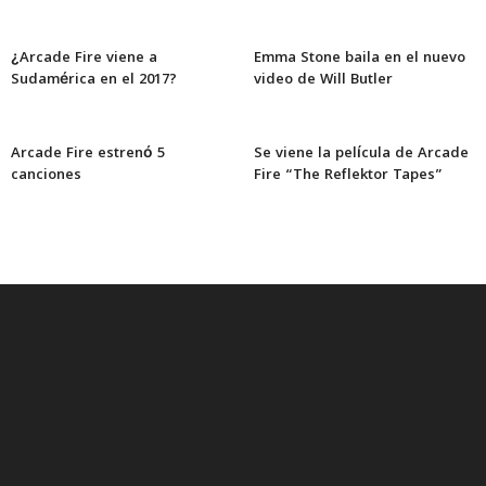
¿Arcade Fire viene a
Emma Stone baila en el nuevo
Sudamérica en el 2017?
video de Will Butler
Arcade Fire estrenó 5
Se viene la película de Arcade
canciones
Fire “The Reflektor Tapes”