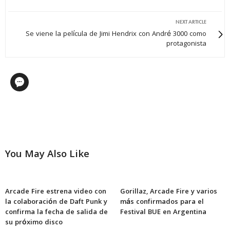
NEXT ARTICLE
Se viene la película de Jimi Hendrix con André 3000 como
protagonista
You May Also Like
Arcade Fire estrena video con
Gorillaz, Arcade Fire y varios
la colaboración de Daft Punk y
más confirmados para el
confirma la fecha de salida de
Festival BUE en Argentina
su próximo disco