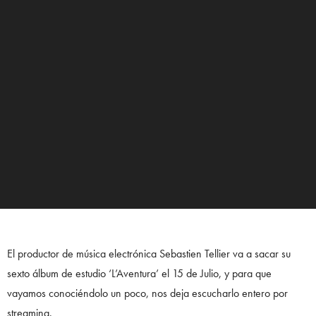
El productor de música electrónica Sebastien Tellier va a sacar su
sexto álbum de estudio ‘L’Aventura’ el 15 de Julio, y para que
vayamos conociéndolo un poco, nos deja escucharlo entero por
streaming.