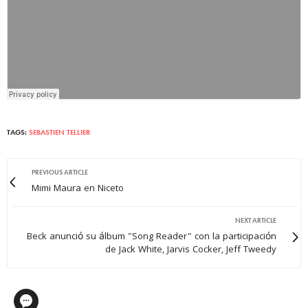
TAGS:
SEBASTIEN TELLIER
PREVIOUS ARTICLE
Mimi Maura en Niceto
NEXT ARTICLE
Beck anunció su álbum "Song Reader" con la participación
de Jack White, Jarvis Cocker, Jeff Tweedy