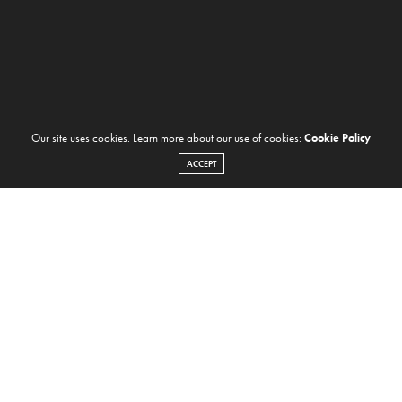
Our site uses cookies. Learn more about our use of cookies:
Cookie Policy
ACCEPT