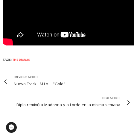
TAGS:
THE DRUMS
PREVIOUS ARTICLE
Nuevo Track : M.I.A. - "Gold"
NEXT ARTICLE
Diplo remixó a Madonna y a Lorde en la misma semana