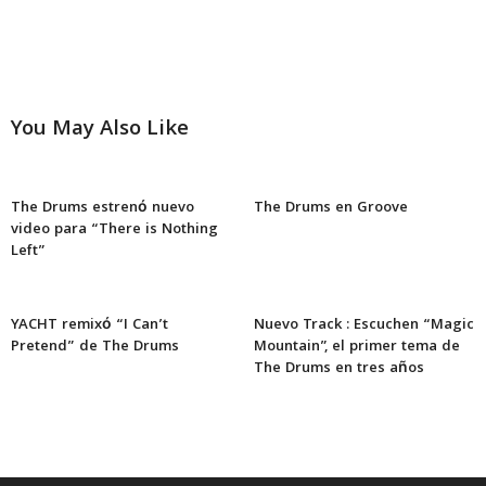
You May Also Like
The Drums estrenó nuevo
The Drums en Groove
video para “There is Nothing
Left”
YACHT remixó “I Can’t
Nuevo Track : Escuchen “Magic
Pretend” de The Drums
Mountain”, el primer tema de
The Drums en tres años