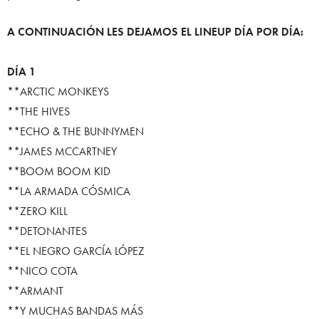
A CONTINUACIÓN LES DEJAMOS EL LINEUP DÍA POR DÍA:
DÍA 1
**ARCTIC MONKEYS
**THE HIVES
**ECHO & THE BUNNYMEN
**JAMES MCCARTNEY
**BOOM BOOM KID
**LA ARMADA CÓSMICA
**ZERO KILL
**DETONANTES
**EL NEGRO GARCÍA LÓPEZ
**NICO COTA
**ARMANT
**Y MUCHAS BANDAS MÁS