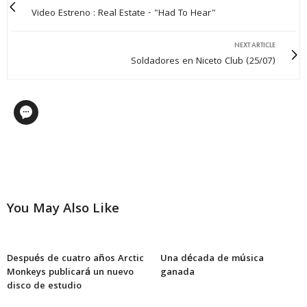
Video Estreno : Real Estate - "Had To Hear"
NEXT ARTICLE
Soldadores en Niceto Club (25/07)
You May Also Like
Después de cuatro años Arctic
Una década de música
Monkeys publicará un nuevo
ganada
disco de estudio