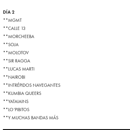
DÍA 2
**MGMT
**CALLE 13
**MORCHEEBA
**SOJA
**MOLOTOV
**SIR RAGGA
**LUCAS MARTI
**NAIROBI
**INTRÉPIDOS NAVEGANTES
**KUMBIA QUEERS
**YATAIAINS
**LO’PIBITOS
**Y MUCHAS BANDAS MÁS