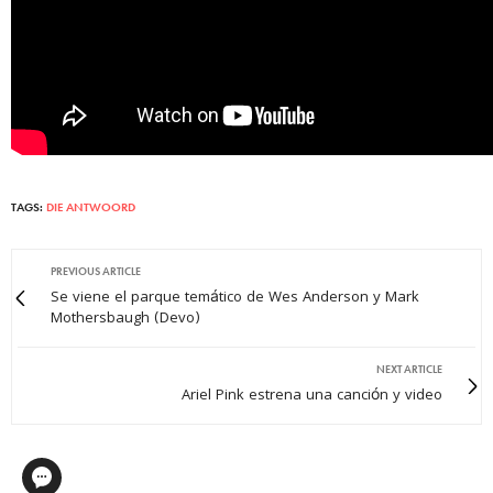
TAGS:
DIE ANTWOORD
PREVIOUS ARTICLE
Se viene el parque temático de Wes Anderson y Mark
Mothersbaugh (Devo)
NEXT ARTICLE
Ariel Pink estrena una canción y video