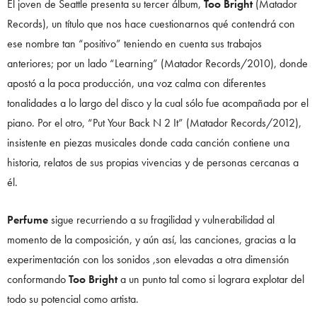
El joven de Seattle presenta su tercer álbum,
Too Bright
(Matador
Records), un título que nos hace cuestionarnos qué contendrá con
ese nombre tan “positivo” teniendo en cuenta sus trabajos
anteriores; por un lado “Learning” (Matador Records/2010), donde
apostó a la poca producción, una voz calma con diferentes
tonalidades a lo largo del disco y la cual sólo fue acompañada por el
piano. Por el otro, “Put Your Back N 2 It” (Matador Records/2012),
insistente en piezas musicales donde cada canción contiene una
historia, relatos de sus propias vivencias y de personas cercanas a
él.
Perfume
sigue recurriendo a su fragilidad y vulnerabilidad al
momento de la composición, y aún así, las canciones, gracias a la
experimentación con los sonidos ,son elevadas a otra dimensión
conformando
Too Bright
a un punto tal como si lograra explotar del
todo su potencial como artista.