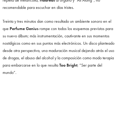
repleta de melancolía,
Hadreas
al órgano y “All Along”, no
recomendable para escuchar en días tristes.
Treinta y tres minutos dan como resultado un ambiente sonoro en el
que
Perfume Genius
rompe con todos los esquemas previstos para
su nuevo álbum; más instrumentación, cautivante en sus momentos
nostálgicos como en sus puntos más electrónicos. Un disco planteado
desde otra perspectiva, una maduración musical dejando atrás el uso
de drogas, el abuso del alcohol y la composición como modo terapia
para embarcarse en lo que resulta
Too Bright
; “Ser parte del
mundo”.