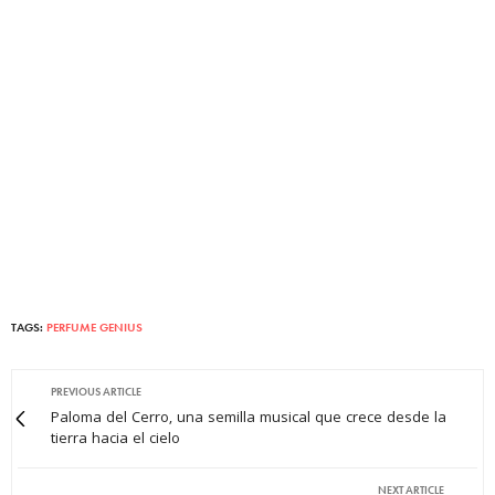
TAGS:
PERFUME GENIUS
PREVIOUS ARTICLE
Paloma del Cerro, una semilla musical que crece desde la
tierra hacia el cielo
NEXT ARTICLE