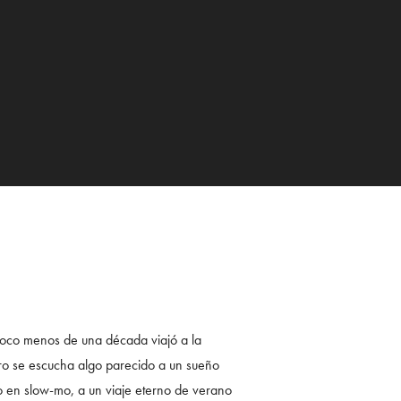
poco menos de una década viajó a la
 pero se escucha algo parecido a un sueño
o en slow-mo, a un viaje eterno de verano