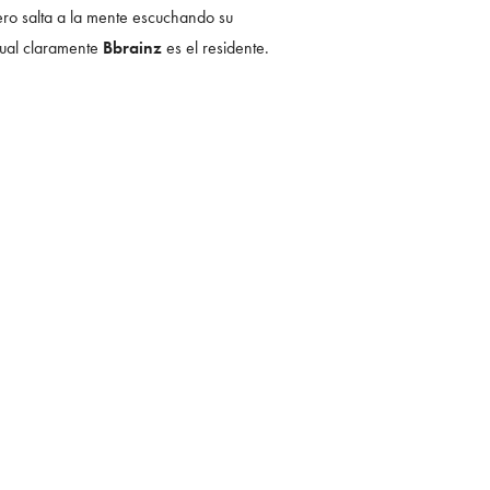
ro salta a la mente escuchando su
cual claramente
Bbrainz
es el residente.