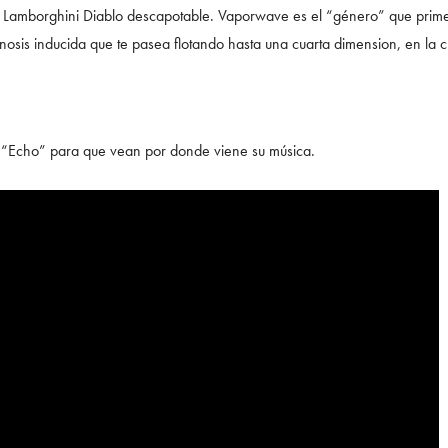
 Lamborghini Diablo descapotable. Vaporwave es el “género” que prime
nosis inducida que te pasea flotando hasta una cuarta dimension, en la 
 “Echo” para que vean por donde viene su música.