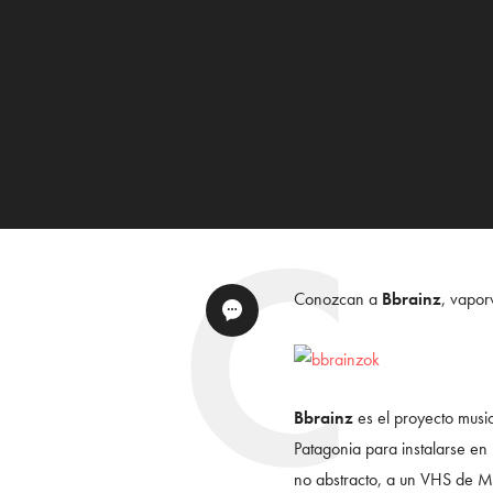
Conozcan a
Bbrainz
, vapo
Bbrainz
es el proyecto musi
Patagonia para instalarse en 
no abstracto, a un VHS de Mi