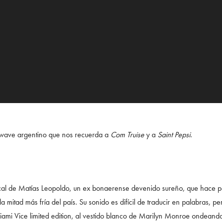
rwave argentino que nos recuerda a
Com Truise
y a
Saint Pepsi
.
cal de Matías Leopoldo, un ex bonaerense devenido sureño, que hace 
la mitad más fría del país. Su sonido es difícil de traducir en palabras,
ami Vice limited edition, al vestido blanco de Marilyn Monroe ondeand