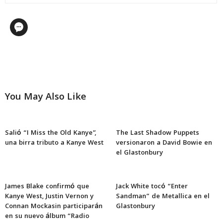
You May Also Like
Salió “I Miss the Old Kanye”,
The Last Shadow Puppets
una birra tributo a Kanye West
versionaron a David Bowie en
el Glastonbury
James Blake confirmó que
Jack White tocó “Enter
Kanye West, Justin Vernon y
Sandman” de Metallica en el
Connan Mockasin participarán
Glastonbury
en su nuevo álbum “Radio