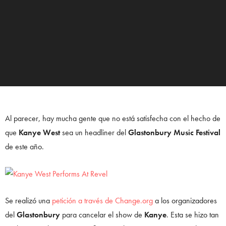
Al parecer, hay mucha gente que no está satisfecha con el hecho de
que
Kanye West
sea un headliner del
Glastonbury Music Festival
de este año.
Se realizó una
petición a través de Change.org
a los organizadores
del
Glastonbury
para cancelar el show de
Kanye
. Esta se hizo tan