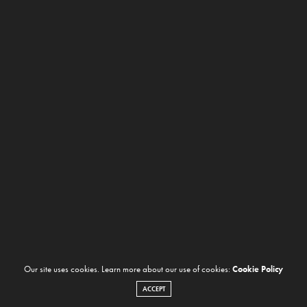
NOTICIAS
MARCH 18, 2015
Our site uses cookies. Learn more about our use of cookies:
Cookie Policy
ACCEPT
Los sideshows del