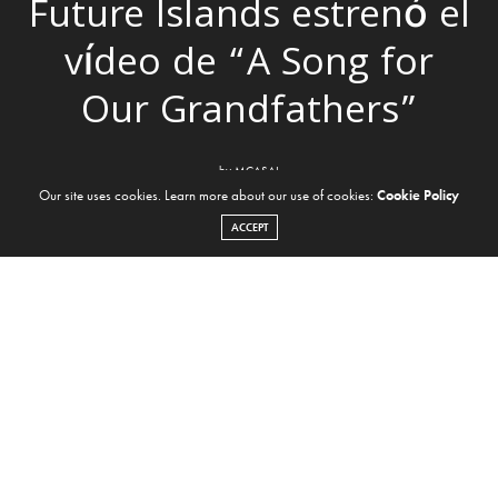
Future Islands estrenó el
vídeo de “A Song for
Our Grandfathers”
by
MCASAL
Our site uses cookies. Learn more about our use of cookies:
Cookie Policy
ACCEPT