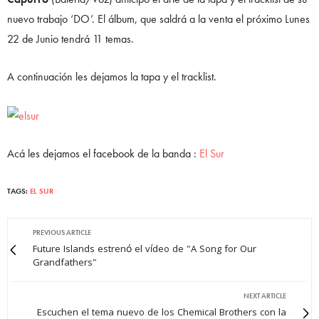
nuevo trabajo ‘DO’. El álbum, que saldrá a la venta el próximo Lunes
22 de Junio tendrá 11 temas.
A continuación les dejamos la tapa y el tracklist.
Acá les dejamos el facebook de la banda :
El Sur
TAGS:
EL SUR
PREVIOUS ARTICLE
Future Islands estrenó el vídeo de "A Song for Our
Grandfathers"
NEXT ARTICLE
Escuchen el tema nuevo de los Chemical Brothers con la