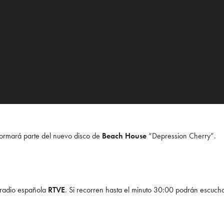
formará parte del nuevo disco de
Beach House
“Depression Cherry”.
 radio española
RTVE
. Si recorren hasta el minuto 30:00 podrán escucha