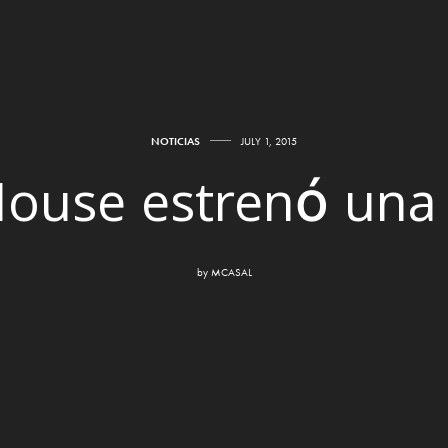
NOTICIAS
JULY 1, 2015
ouse estrenó una
by
MCASAL