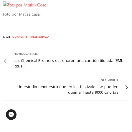
Foto por Matías Casal
TAGS:
CURRENTS
,
TAME IMPALA
PREVIOUS ARTICLE
Los Chemical Brothers estrenaron una canción titulada 'EML
Ritual'
NEXT ARTICLE
Un estudio demuestra que en los festivales se pueden
quemar hasta 9000 calorías