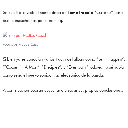
Se subió a la web el nuevo disco de
Tame Impala
“Currents” para
que lo escuchemos por streaming.
Foto por Matías Casal
Si bien ya se conocían varios tracks del álbum como “Let It Happen”,
“’Cause I’m A Man”, “Disciples”, y “Eventually” todavía no sé sabía
como sería el nuevo sonido más electrónico de la banda.
A continuación podrán escucharlo y sacar sus propias conclusiones.