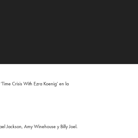
‘Time Crisis With Ezra Koenig’ en la
l Jackson, Amy Winehouse y Billy Joel.