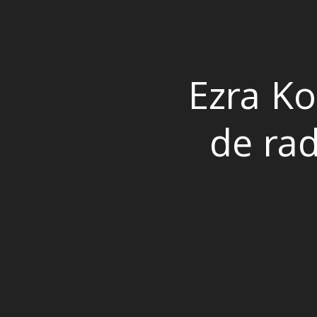
Ezra K
de rad