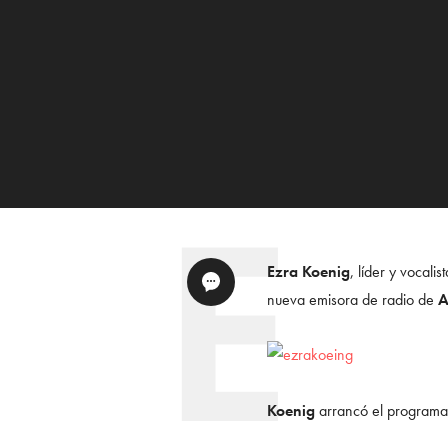
Ezra Koenig
, líder y vocali
nueva emisora de radio de
A
Koenig
arrancó el programa