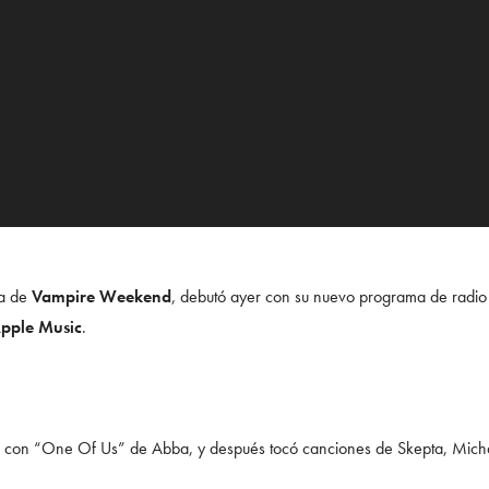
sta de
Vampire Weekend
, debutó ayer con su nuevo programa de radio 
pple Music
.
 con “One Of Us” de Abba, y después tocó canciones de Skepta, Michae