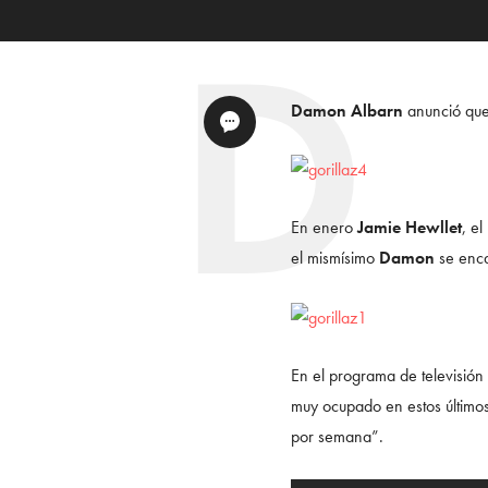
Damon Albarn
anunció qu
En enero
Jamie Hewllet
, el
el mismísimo
Damon
se enca
En el programa de televisión
muy ocupado en estos últimos 
por semana”.