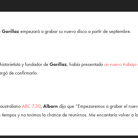
e
Gorillaz
empezará a grabar su nuevo disco a partir de septiembre.
 historietista y fundador de
Gorillaz
, había presentado
un nuevo trabajo 
rgó de confirmarlo.
 australiano
ABC 7.30
,
Albarn
dijo que “Empezaremos a grabar el nuevo
tiempos y no tuvimos la chance de reunirnos. Me encantaría volver a la 