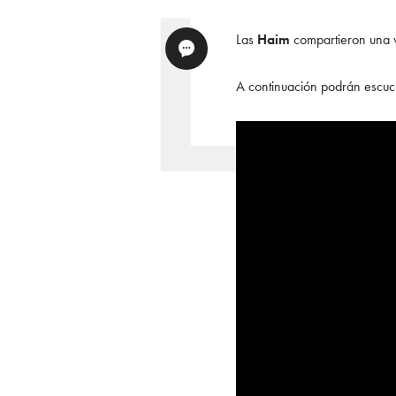
Las
Haim
compartieron una v
A continuación podrán escuc