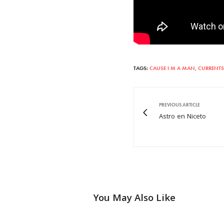
TAGS:
CAUSE I M A MAN
,
CURRENTS
PREVIOUS ARTICLE
Astro en Niceto
You May Also Like