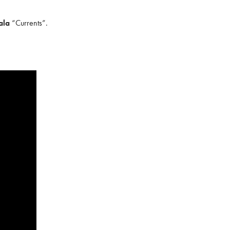
ala
“Currents”.