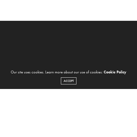
Our site uses cookies. Learn more about our use of cookies:
Cookie Policy
ACCEPT