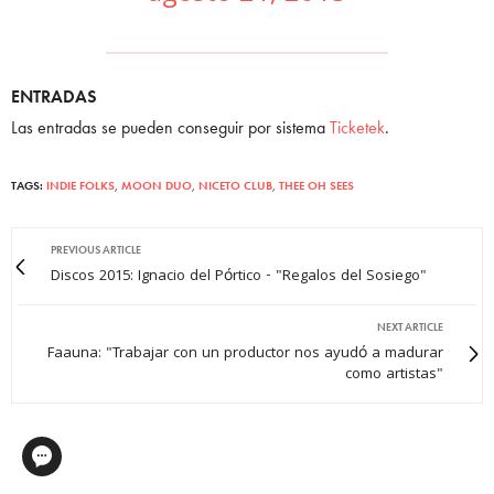
ENTRADAS
Las entradas se pueden conseguir por sistema
Ticketek
.
TAGS:
INDIE FOLKS
,
MOON DUO
,
NICETO CLUB
,
THEE OH SEES
PREVIOUS ARTICLE
Discos 2015: Ignacio del Pórtico - "Regalos del Sosiego"
NEXT ARTICLE
Faauna: "Trabajar con un productor nos ayudó a madurar
como artistas"