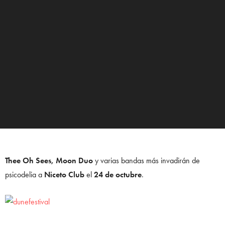
Thee Oh Sees, Moon Duo
y varias bandas más invadirán de
psicodelia a
Niceto Club
el
24 de octubre
.