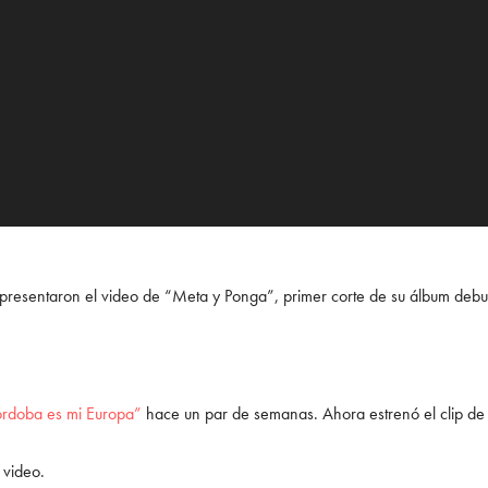
presentaron el video de “Meta y Ponga”, primer corte de su álbum 
rdoba es mi Europa”
hace un par de semanas. Ahora estrenó el clip de 
 video.