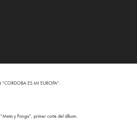
debut “CORDOBA ES MI EUROPA”.
“Meta y Ponga”, primer corte del álbum.