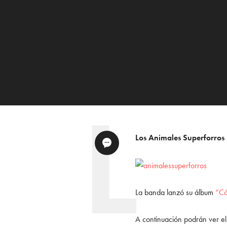
Los Animales Superforros
La banda lanzó su álbum
“Có
A continuación podrán ver el