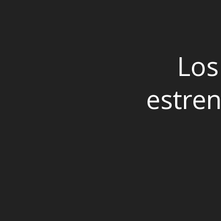
Los
estren