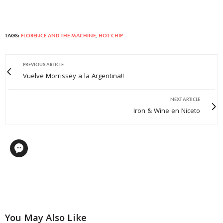
TAGS:
FLORENCE AND THE MACHINE
,
HOT CHIP
PREVIOUS ARTICLE
Vuelve Morrissey a la Argentina!!
NEXT ARTICLE
Iron & Wine en Niceto
You May Also Like