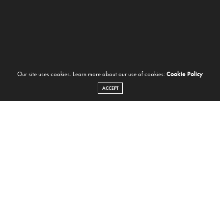
Our site uses cookies. Learn more about our use of cookies:
Cookie Policy
ACCEPT