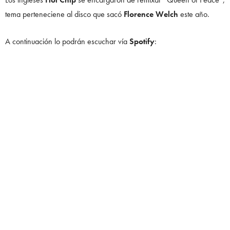
tema perteneciene al disco que sacó
Florence Welch
este año.
A continuación lo podrán escuchar vía
Spotify
: