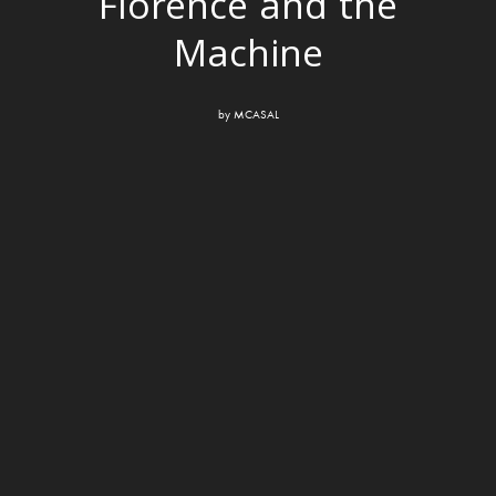
Florence and the
Machine
by
MCASAL