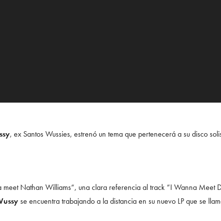
ssy
, ex Santos Wussies, estrenó un tema que pertenecerá a su disco solis
a meet Nathan Williams“, una clara referencia al track “I Wanna Meet
Wussy
se encuentra trabajando a la distancia en su nuevo LP que se ll