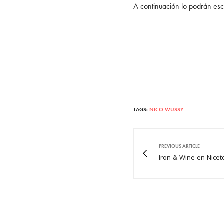
A continuación lo podrán esc
TAGS:
NICO WUSSY
PREVIOUS ARTICLE
Iron & Wine en Nicet