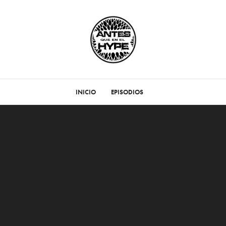
INICIO
EPISODIOS