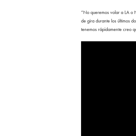
“No queremos volar a LA o N
de gira durante los últimos d
tenemos rápidamente creo q