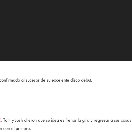
onfirmado al sucesor de su excelente disco debut.
C
, Tom y Josh dijeron que su idea es frenar la gira y regresar a sus casas
n con el primero.