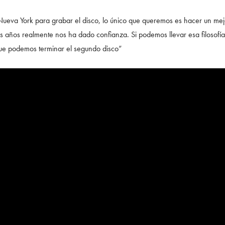
ueva York para grabar el disco, lo único que queremos es hacer un mej
os años realmente nos ha dado confianza. Si podemos llevar esa filosofía 
ue podemos terminar el segundo disco”