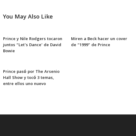
You May Also Like
Prince y Nile Rodgers tocaron
Miren a Beck hacer un cover
juntos “Let’s Dance’ de David
de “1999” de Prince
Bowie
Prince pasó por The Arsenio
Hall Show y tocó 3 temas,
entre ellos uno nuevo