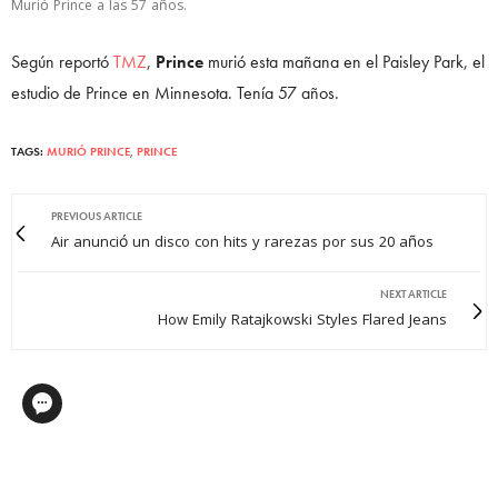
Murió Prince a las 57 años.
Según reportó
TMZ
,
Prince
murió esta mañana en el Paisley Park, el
estudio de Prince en Minnesota. Tenía 57 años.
TAGS:
MURIÓ PRINCE
,
PRINCE
PREVIOUS ARTICLE
Air anunció un disco con hits y rarezas por sus 20 años
NEXT ARTICLE
How Emily Ratajkowski Styles Flared Jeans