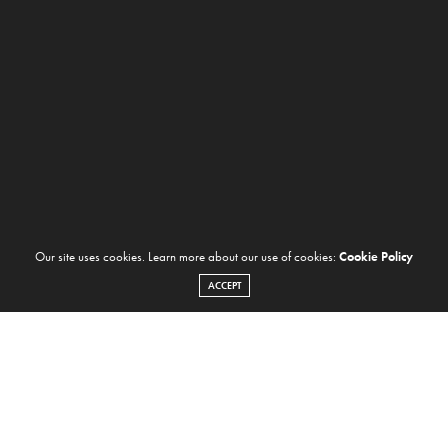
Our site uses cookies. Learn more about our use of cookies:
Cookie Policy
ACCEPT
NOTICIAS
APRIL 20, 2016