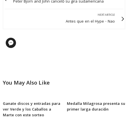
Peter Bjorn and John canceló su gira sudamericana
NEXT ARTICLE
Antes que en el Hype - Nao
You May Also Like
Ganate discos y entradas para
Medalla Milagrosa presenta su
ver Verde y los Caballos a
primer larga duración
Marte con este sorteo