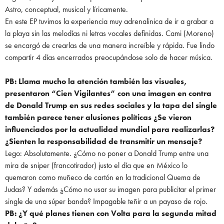
Astro, conceptual, musical y líricamente.
En este EP tuvimos la experiencia muy adrenalinica de ir a grabar a
la playa sin las melodías ni letras vocales definidas. Cami (Moreno)
se encargó de crearlas de una manera increíble y rápida. Fue lindo
compartir 4 días encerrados preocupándose solo de hacer música.
PB: Llama mucho la atención también las visuales,
presentaron “Cien Vigilantes” con una
imagen en contra
de Donald Trump en sus redes sociales y la tapa del single
también
parece tener alusiones políticas ¿Se vieron
influenciados por la actualidad mundial para
realizarlas?
¿Sienten la responsabilidad de transmitir un mensaje?
Lego: Absolutamente. ¿Cómo no poner a Donald Trump entre una
mira de sniper (francotirador) justo el día que en México lo
quemaron como muñeco de cartón en la tradicional Quema de
Judas? Y además ¿Cómo no usar su imagen para publicitar el primer
single de una súper banda? Impagable teñir a un payaso de rojo.
PB: ¿Y qué planes tienen con Volta para la segunda mitad