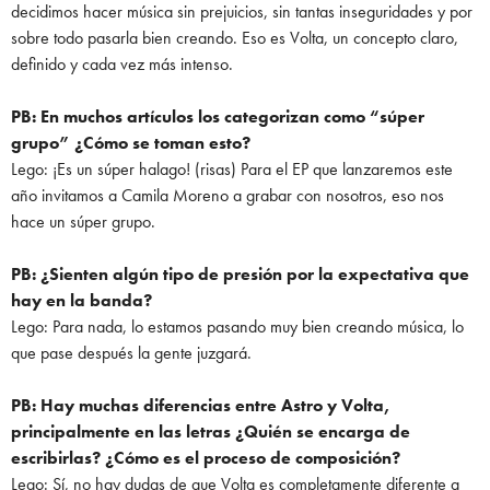
decidimos hacer música sin prejuicios, sin tantas inseguridades y por
sobre todo pasarla bien creando. Eso es Volta, un concepto claro,
definido y cada vez más intenso.
PB: En muchos artículos los categorizan como “súper
grupo” ¿Cómo se toman esto?
Lego: ¡Es un súper halago! (risas) Para el EP que lanzaremos este
año invitamos a Camila Moreno a grabar con nosotros, eso nos
hace un súper grupo.
PB: ¿Sienten algún tipo de presión por la expectativa que
hay en la banda?
Lego: Para nada, lo estamos pasando muy bien creando música, lo
que pase después la gente juzgará.
PB: Hay muchas diferencias entre Astro y Volta,
principalmente en las letras ¿Quién se
encarga de
escribirlas? ¿Cómo es el proceso de composición?
Lego: Sí, no hay dudas de que Volta es completamente diferente a