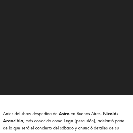
Antes del show despedida de
Astro
en Buenos Aires,
Nicolás
Arancibia
, más conocido como
Lego
(percusión), adelantó parte
de lo que será el concierto del sábado y anunció detalles de su