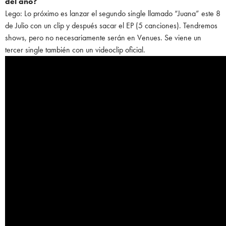
del año?
Lego: Lo próximo es lanzar el segundo single llamado “Juana” este 8
de Julio con un clip y después sacar el EP (5 canciones). Tendremos
shows, pero no necesariamente serán en Venues. Se viene un
tercer single también con un videoclip oficial.