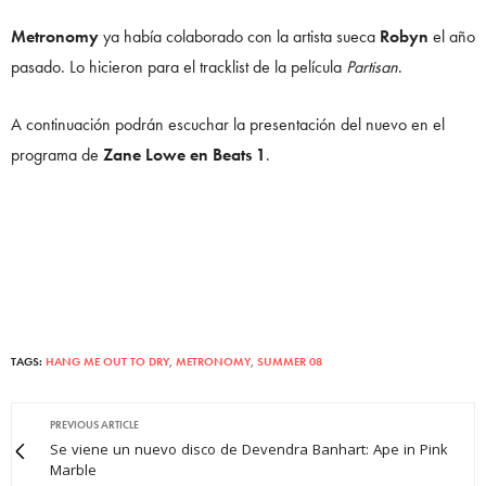
Metronomy
ya había colaborado con la artista sueca
Robyn
el año
pasado. Lo hicieron para el tracklist de la película
Partisan
.
A continuación podrán escuchar la presentación del nuevo en el
programa de
Zane Lowe en Beats 1
.
TAGS:
HANG ME OUT TO DRY
,
METRONOMY
,
SUMMER 08
PREVIOUS ARTICLE
Se viene un nuevo disco de Devendra Banhart: Ape in Pink
Marble