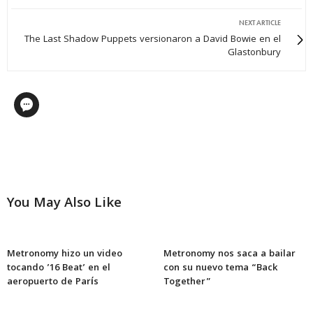
NEXT ARTICLE
The Last Shadow Puppets versionaron a David Bowie en el
Glastonbury
You May Also Like
Metronomy hizo un video
Metronomy nos saca a bailar
tocando ’16 Beat’ en el
con su nuevo tema “Back
aeropuerto de París
Together”