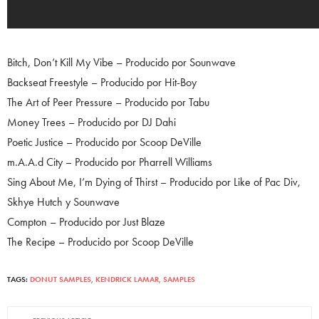
Bitch, Don’t Kill My Vibe – Producido por Sounwave
Backseat Freestyle – Producido por Hit-Boy
The Art of Peer Pressure – Producido por Tabu
Money Trees – Producido por DJ Dahi
Poetic Justice – Producido por Scoop DeVille
m.A.A.d City – Producido por Pharrell Williams
Sing About Me, I’m Dying of Thirst – Producido por Like of Pac Div,
Skhye Hutch y Sounwave
Compton – Producido por Just Blaze
The Recipe – Producido por Scoop DeVille
TAGS:
DONUT SAMPLES
,
KENDRICK LAMAR
,
SAMPLES