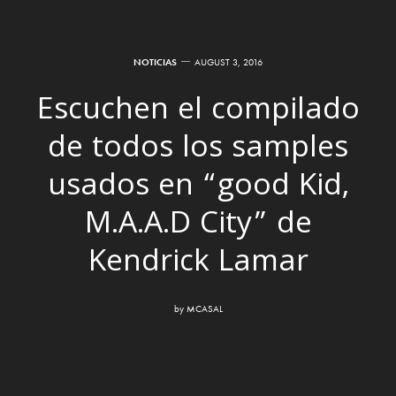
NOTICIAS
AUGUST 3, 2016
Escuchen el compilado
de todos los samples
usados en “good Kid,
M.A.A.D City” de
Kendrick Lamar
by
MCASAL