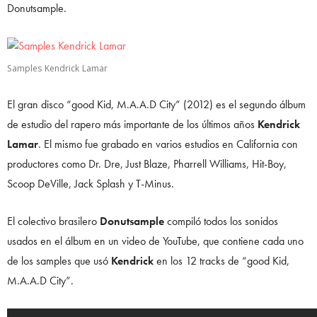
Donutsample.
Samples Kendrick Lamar
El gran disco “good Kid, M.A.A.D City” (2012) es el segundo álbum
de estudio del rapero más importante de los últimos años
Kendrick
Lamar
. El mismo fue grabado en varios estudios en California con
productores como Dr. Dre, Just Blaze, Pharrell Williams, Hit-Boy,
Scoop DeVille, Jack Splash y T-Minus.
El colectivo brasilero
Donutsample
compiló todos los sonidos
usados en el álbum en un video de YouTube, que contiene cada uno
de los samples que usó
Kendrick
en los 12 tracks de “good Kid,
M.A.A.D City”.