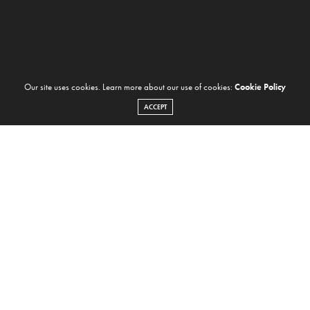
Our site uses cookies. Learn more about our use of cookies:
Cookie Policy
ACCEPT