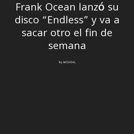
Frank Ocean lanzó su
disco “Endless” y va a
sacar otro el fin de
semana
by
MCASAL