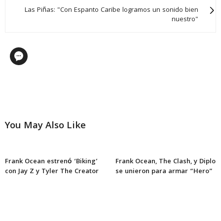
Las Piñas: "Con Espanto Caribe logramos un sonido bien
nuestro"
You May Also Like
Frank Ocean estrenó ‘Biking’
Frank Ocean, The Clash, y Diplo
con Jay Z y Tyler The Creator
se unieron para armar “Hero”