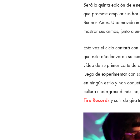
Será la quinta edición de e
que promete ampliar sus hori
Buenos Aires. Una movida in
mostrar sus armas, junto a un
Esta vez el ciclo contará con
que este año lanzaran su cua
vídeo de su primer corte de d
luego de experimentar con so
en ningún estilo y han coque
cultura underground más inqui
Fire Records
y salir de gira