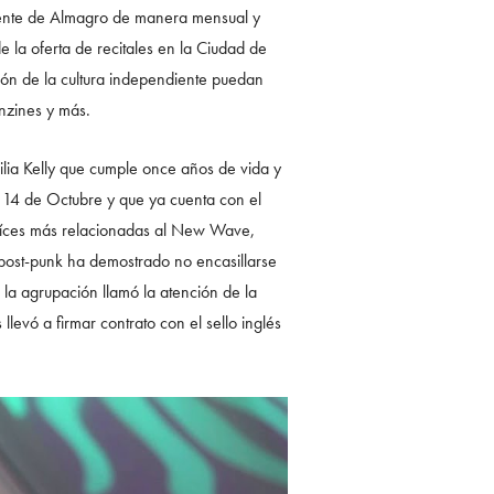
rgente de Almagro de manera mensual y
 la oferta de recitales en la Ciudad de
ón de la cultura independiente puedan
anzines y más.
ilia Kelly que cumple once años de vida y
a 14 de Octubre y que ya cuenta con el
raíces más relacionadas al New Wave,
 post-punk ha demostrado no encasillarse
 la agrupación llamó la atención de la
levó a firmar contrato con el sello inglés