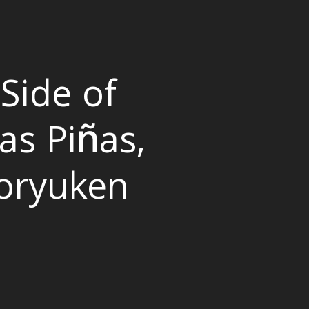
Side of
as Piñas,
oryuken