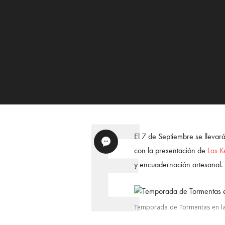
El 7 de Septiembre se llevar
con la presentación de
Las Ke
y encuadernación artesanal.
Temporada de Tormentas en la D