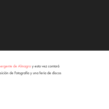
ergente de Almagro
y esta vez contará
ción de Fotografía y una feria de discos