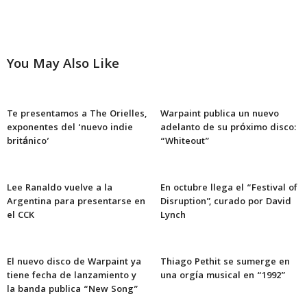
You May Also Like
Te presentamos a The Orielles,
Warpaint publica un nuevo
exponentes del ‘nuevo indie
adelanto de su próximo disco:
británico’
“Whiteout”
Lee Ranaldo vuelve a la
En octubre llega el “Festival of
Argentina para presentarse en
Disruption”, curado por David
el CCK
Lynch
El nuevo disco de Warpaint ya
Thiago Pethit se sumerge en
tiene fecha de lanzamiento y
una orgía musical en “1992”
la banda publica “New Song”