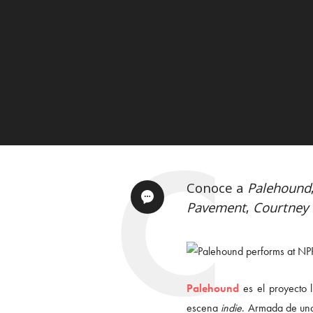
Conoce a
Palehound
Pavement
,
Courtney 
Palehound
es el proyecto
escena
indie
. Armada de una