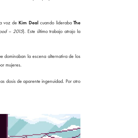
la voz de
Kim Deal
cuando lideraba
The
Food – 2015
). Este último trabajo atrajo la
e dominaban la escena alternativa de los
por mujeres.
nas dosis de aparente ingenuidad. Por otro