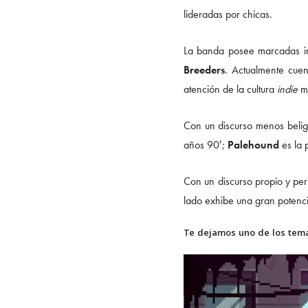
lideradas por chicas.
La banda posee marcadas i
Breeders
. Actualmente cuen
atención de la cultura
indie
m
Con un discurso menos belig
años 90′;
Palehound
es la 
Con un discurso propio y pe
lado exhibe una gran potenci
Te dejamos uno de los tema