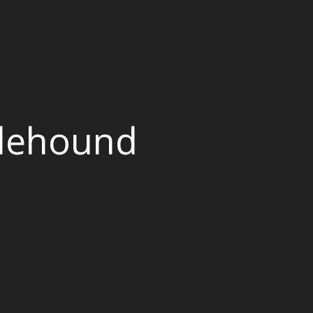
alehound