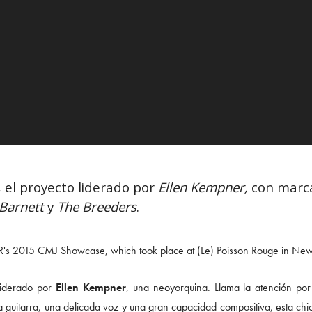
, el proyecto liderado por
Ellen Kempner,
con marca
Barnett
y
The Breeders
.
 liderado por
Ellen Kempner
, una neoyorquina. Llama la atención por
 guitarra, una delicada voz y una gran capacidad compositiva, esta chi