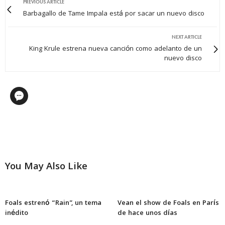
PREVIOUS ARTICLE
Barbagallo de Tame Impala está por sacar un nuevo disco
NEXT ARTICLE
King Krule estrena nueva canción como adelanto de un
nuevo disco
You May Also Like
Foals estrenó “Rain”, un tema
Vean el show de Foals en París
inédito
de hace unos días