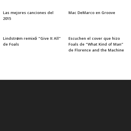
Las mejores canciones del
Mac DeMarco en Groove
2015
Lindstrøm remixó “Give It All”
Escuchen el cover que hizo
de Foals
Foals de “What Kind of Man”
de Florence and the Machine