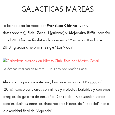
GALACTICAS MAREAS
La banda está formada por
Francisco Chirino
(voz y
sintetizadores),
Fidel Zanelli
(guitarra) y
Alejandro Biffis
(batería).
En el 2013 fueron finalistas del concurso “Vamos las Bandas –
2013” gracias a su primer single “Las Vidas”.
Galácticas Mareas en Niceto Club. Foto por Matías Casal
Ahora, en agosto de este año, lanzaron su primer EP
Espacial
(2016). Cinco canciones con ritmos y melodías bailables y con unos
arreglos de guitarra de ensueño. Dentro del EP, se sienten varios
pasajes distintos entre los sintetizadores hiteros de “Espacial” hasta
la oscuridad final de “Aguinda”.