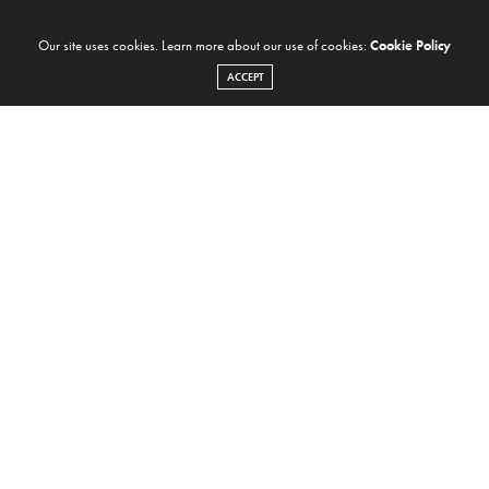
Our site uses cookies. Learn more about our use of cookies:
Cookie Policy
ACCEPT