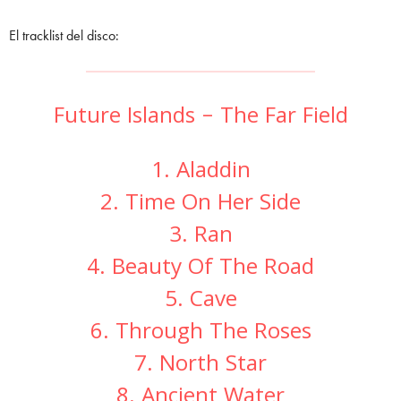
El tracklist del disco:
Future Islands – The Far Field
1. Aladdin
2. Time On Her Side
3. Ran
4. Beauty Of The Road
5. Cave
6. Through The Roses
7. North Star
8. Ancient Water