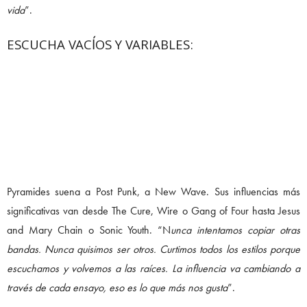
vida
”.
ESCUCHA VACÍOS Y VARIABLES:
Pyramides suena a Post Punk, a New Wave. Sus influencias más
significativas van desde The Cure, Wire o Gang of Four hasta Jesus
and Mary Chain o Sonic Youth. “N
unca intentamos copiar otras
bandas. Nunca quisimos ser otros. Curtimos todos los estilos porque
escuchamos y volvemos a las raíces. La influencia va cambiando a
través de cada ensayo, eso es lo que más nos gusta
”.