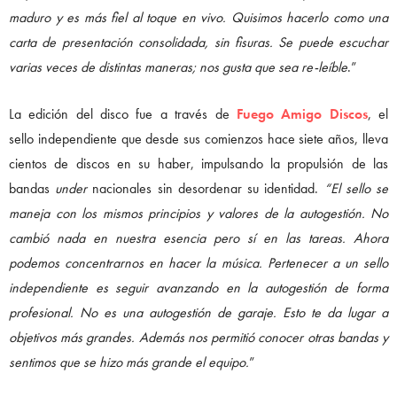
maduro y es más fiel al toque en vivo. Quisimos hacerlo como una
carta de presentación consolidada, sin fisuras. Se puede escuchar
varias veces de distintas maneras; nos gusta que sea re-leíble
.”
La edición del disco fue a través de
Fuego Amigo Discos
, el
sello independiente que desde sus comienzos hace siete años, lleva
cientos de discos en su haber, impulsando la propulsión de las
bandas
under
nacionales sin desordenar su identidad.
“El sello se
maneja con los mismos principios y valores de la autogestión. No
cambió nada en nuestra esencia pero sí en las tareas. Ahora
podemos concentrarnos en hacer la música. Pertenecer a un sello
independiente es seguir avanzando en la autogestión de forma
profesional. No es una autogestión de garaje. Esto te da lugar a
objetivos más grandes. Además nos permitió conocer otras bandas y
sentimos que se hizo más grande el equipo.
”