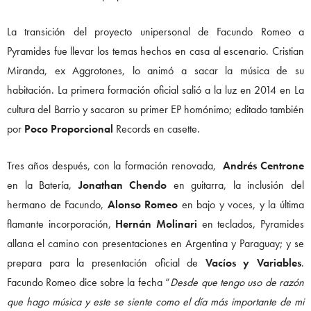
La transición del proyecto unipersonal de Facundo Romeo a
Pyramides fue llevar los temas hechos en casa al escenario. Cristian
Miranda, ex Aggrotones, lo animó a sacar la música de su
habitación. La primera formación oficial salió a la luz en 2014 en La
cultura del Barrio y sacaron su primer EP homónimo; editado también
por
Poco Proporcional
Records en casette.
Tres años después, con la formación renovada,
Andrés Centrone
en la Batería,
Jonathan Chendo
en guitarra, la inclusión del
hermano de Facundo,
Alonso Romeo
en bajo y voces, y la última
flamante incorporación,
Hernán Molinari
en teclados, Pyramides
allana el camino con presentaciones en Argentina y Paraguay; y se
prepara para la presentación oficial de
Vacíos y Variables
.
Facundo Romeo dice sobre la fecha “
Desde que tengo uso de razón
que hago música y este se siente como el día más importante de mi