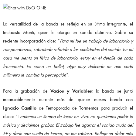
La versatilidad de la banda se refleja en su último integrante, el
tecladista Monti, quien le otorga un sonido distintivo. Sobre su
reciente incorporación dice: “
Para mi fue un trabajo de laboratorio y
rompecabezas, sobretodo referido a las cualidades del sonido. En mi
casa me siento un físico de laboratorio, estoy en el detalle de cada
frecuencia. Es como un ballet, algo muy delicado en que cada
milímetro te cambia la percepción
”.
Para la grabación de
Vacíos y Variables
; la banda se juntó
incansablemente durante más de quince meses banda con
Ignacio Castillo
de Temoporada de Tormentas para producir el
disco: “T
eníamos un tiempo de tocar en vivo; no queríamos pudrir la
música y decidimos grabar. El trabajo fue agarrar el sonido crudo del
EP y darle una vuelta de tuerca, no tan rabiosa. Refleja un dolor más