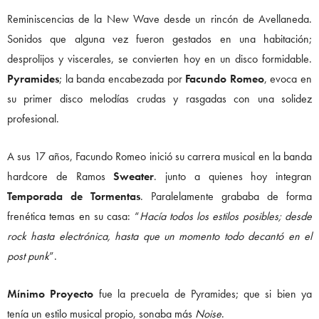
Reminiscencias de la New Wave desde un rincón de Avellaneda.
Sonidos que alguna vez fueron gestados en una habitación;
desprolijos y viscerales, se convierten hoy en un disco formidable.
Pyramides
; la banda encabezada por
Facundo Romeo
, evoca en
su primer disco melodías crudas y rasgadas con una solidez
profesional.
A sus 17 años, Facundo Romeo inició su carrera musical en la banda
hardcore de Ramos
Sweater
. junto a quienes hoy integran
Temporada de Tormentas
. Paralelamente grababa de forma
frenética temas en su casa: “
Hacía todos los estilos posibles; desde
rock hasta electrónica, hasta que un momento todo decantó en el
post punk
”.
Mínimo Proyecto
fue la precuela de Pyramides; que si bien ya
tenía un estilo musical propio, sonaba más
Noise
.