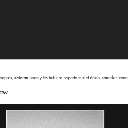
n negros, tuvieran onda y les hubiera pegado mal el ácido, sonarÍan co
TON