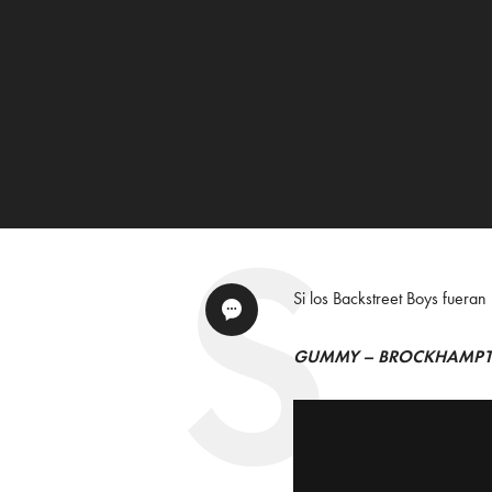
Si los Backstreet Boys fuera
GUMMY – BROCKHAMP