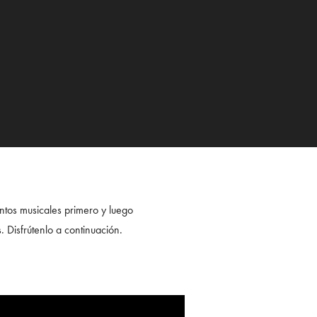
entos musicales primero y luego
Disfrútenlo a continuación.