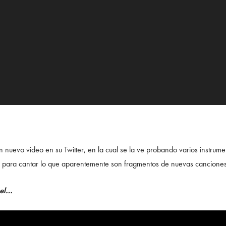
 nuevo video en su Twitter, en la cual se la ve probando varios instrum
 para cantar lo que aparentemente son fragmentos de nuevas canciones. 
eel…