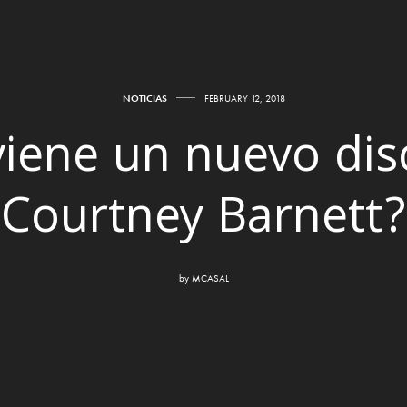
NOTICIAS
FEBRUARY 12, 2018
viene un nuevo dis
Courtney Barnett?
by
MCASAL