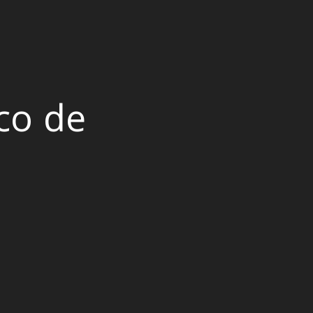
co de