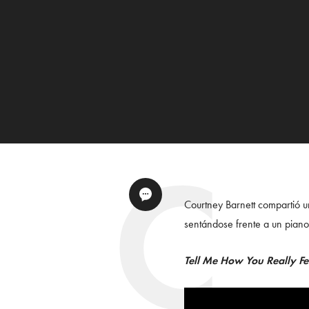
Courtney Barnett compartió un
sentándose frente a un piano
Tell Me How You Really F