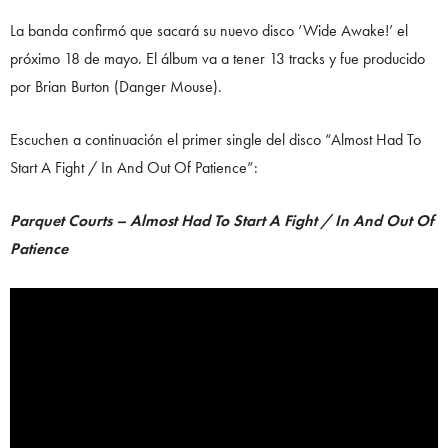
La banda confirmó que sacará su nuevo disco ‘Wide Awake!’ el
próximo 18 de mayo. El álbum va a tener 13 tracks y fue producido
por Brian Burton (Danger Mouse).
Escuchen a continuación el primer single del disco “Almost Had To
Start A Fight / In And Out Of Patience”:
Parquet Courts – Almost Had To Start A Fight / In And Out Of
Patience