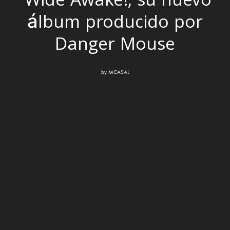
‘Wide Awake!’, su nuevo
álbum producido por
Danger Mouse
by
MCASAL