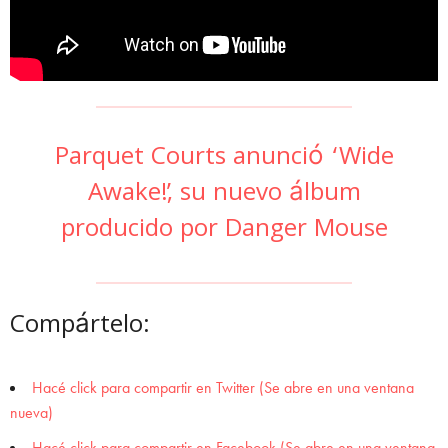
Parquet Courts anunció ‘Wide
Awake!’, su nuevo álbum
producido por Danger Mouse
Compártelo:
Hacé click para compartir en Twitter (Se abre en una ventana
nueva)
Hacé click para compartir en Facebook (Se abre en una ventana