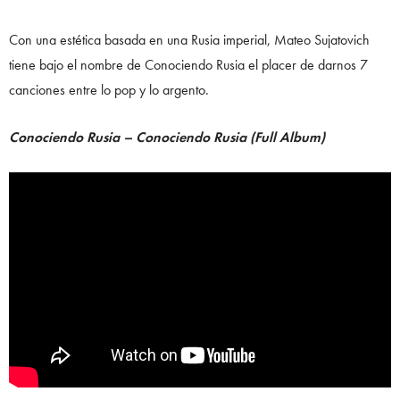
Con una estética basada en una Rusia imperial, Mateo Sujatovich
tiene bajo el nombre de Conociendo Rusia el placer de darnos 7
canciones entre lo pop y lo argento.
Conociendo Rusia – Conociendo Rusia (Full Album)