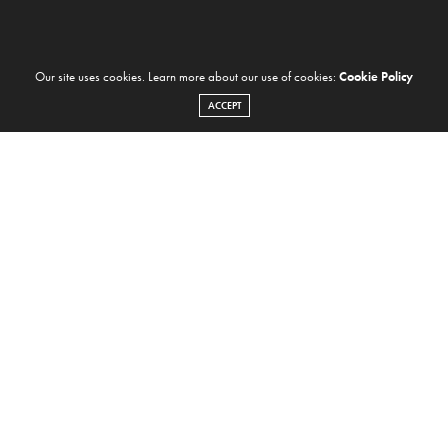
Our site uses cookies. Learn more about our use of cookies:
Cookie Policy
ACCEPT