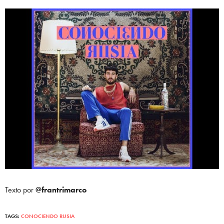
Texto por
@frantrimarco
TAGS:
CONOCIENDO RUSIA