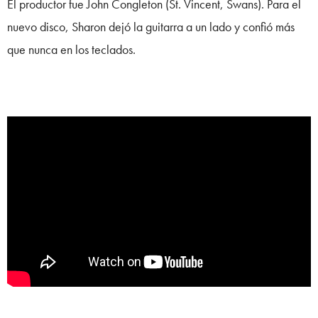
El productor fue John Congleton (St. Vincent, Swans).
Para el
nuevo disco, Sharon dejó la guitarra a un lado y confió más
que nunca en los teclados.